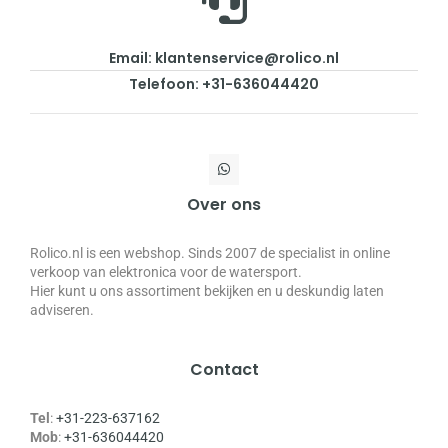
Email: klantenservice@rolico.nl
Telefoon: +31-636044420
Over ons
Rolico.nl is een webshop. Sinds 2007 de specialist in online
verkoop van elektronica voor de watersport.
Hier kunt u ons assortiment bekijken en u deskundig laten
adviseren.
Contact
Tel
:
+31-223-637162
Mob
:
+31-636044420