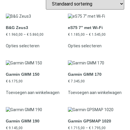
B&G Zeus3
eS75 7” met Wi-Fi
€
1.960,00
–
€
5.860,00
€
1.185,00
–
€
1.545,00
Opties selecteren
Opties selecteren
Garmin GMM 150
Garmin GMM 170
€
6.175,00
€
7.345,00
Toevoegen aan winkelwagen
Toevoegen aan winkelwagen
Garmin GMM 190
Garmin GPSMAP 1020
€
9.145,00
€
1.715,00
–
€
1.795,00