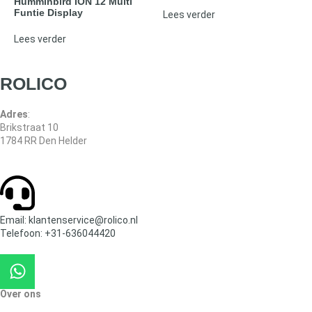
Humminbird ION 12 Multi
Funtie Display
Lees verder
Lees verder
ROLICO
Adres
:
Brikstraat 10
1784 RR Den Helder
Email: klantenservice@rolico.nl
Telefoon: +31-636044420
Over ons