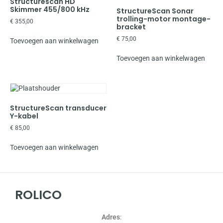
Structurescan HD
Skimmer 455/800 kHz
StructureScan Sonar
trolling-motor montage-
€
355,00
bracket
€
75,00
Toevoegen aan winkelwagen
Toevoegen aan winkelwagen
StructureScan transducer
Y-kabel
€
85,00
Toevoegen aan winkelwagen
ROLICO
Adres
: