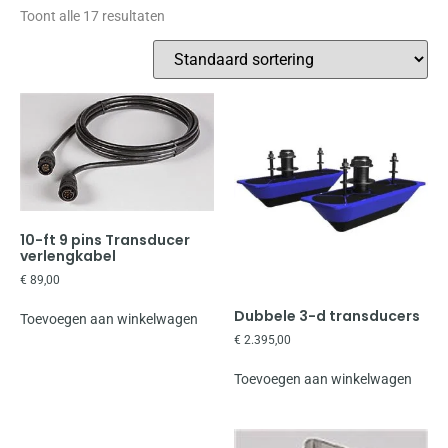
Toont alle 17 resultaten
10-ft 9 pins Transducer
verlengkabel
€
89,00
Dubbele 3-d transducers
Toevoegen aan winkelwagen
€
2.395,00
Toevoegen aan winkelwagen