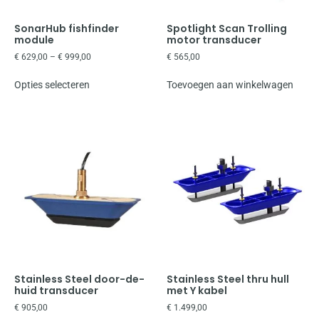
SonarHub fishfinder
Spotlight Scan Trolling
module
motor transducer
€
629,00
–
€
999,00
€
565,00
Opties selecteren
Toevoegen aan winkelwagen
Stainless Steel door-de-
Stainless Steel thru hull
huid transducer
met Y kabel
€
905,00
€
1.499,00