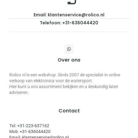
Email: klantenservice@rolico.nl
Telefoon: +31-636044420
Over ons
Rolico.nl is een webshop. Sinds 2007 de specialist in online
verkoop van elektronica voor de watersport.
Hier kunt u ons assortiment bekijken en u deskundig laten
adviseren.
Contact
Tel
:
+31-223-637162
Mob
:
+31-636044420
Email
:
klantenservice@rolico.nl