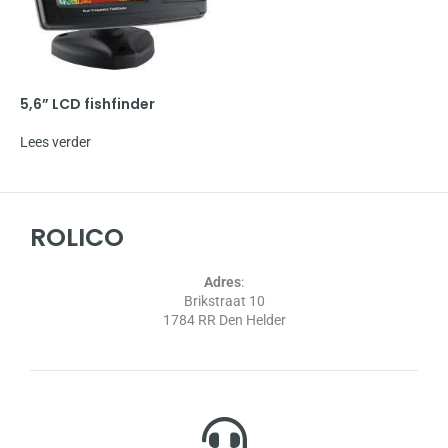
5,6” LCD fishfinder
Lees verder
ROLICO
Adres
:
Brikstraat 10
1784 RR Den Helder