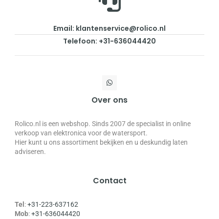
Email: klantenservice@rolico.nl
Telefoon: +31-636044420
Over ons
Rolico.nl is een webshop. Sinds 2007 de specialist in online
verkoop van elektronica voor de watersport.
Hier kunt u ons assortiment bekijken en u deskundig laten
adviseren.
Contact
Tel
:
+31-223-637162
Mob
:
+31-636044420