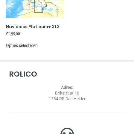
Navionics Platinum+ XL3
€
199,00
Opties selecteren
ROLICO
Adres
:
Brikstraat 10
1784 RR Den Helder