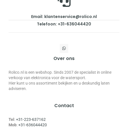
Email: klantenservice@rolico.nl
Telefoon: +31-636044420
Over ons
Rolico.nl is een webshop. Sinds 2007 de specialist in online
verkoop van elektronica voor de watersport.
Hier kunt u ons assortiment bekijken en u deskundig laten
adviseren.
Contact
Tel
:
+31-223-637162
Mob
:
+31-636044420