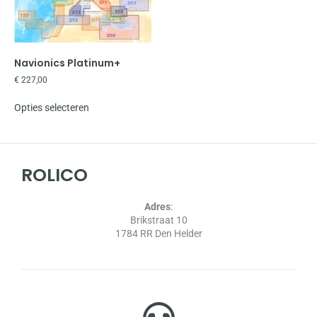
Navionics Platinum+
€
227,00
Opties selecteren
ROLICO
Adres
:
Brikstraat 10
1784 RR Den Helder