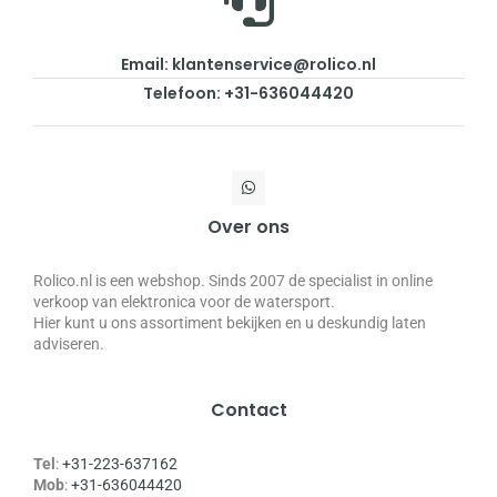
Email: klantenservice@rolico.nl
Telefoon: +31-636044420
Over ons
Rolico.nl is een webshop. Sinds 2007 de specialist in online
verkoop van elektronica voor de watersport.
Hier kunt u ons assortiment bekijken en u deskundig laten
adviseren.
Contact
Tel
:
+31-223-637162
Mob
:
+31-636044420