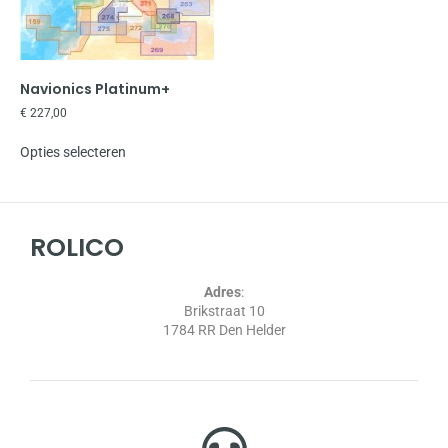
Navionics Platinum+
€
227,00
Opties selecteren
ROLICO
Adres
:
Brikstraat 10
1784 RR Den Helder