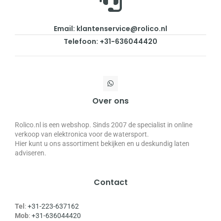
Email: klantenservice@rolico.nl
Telefoon: +31-636044420
Over ons
Rolico.nl is een webshop. Sinds 2007 de specialist in online
verkoop van elektronica voor de watersport.
Hier kunt u ons assortiment bekijken en u deskundig laten
adviseren.
Contact
Tel
:
+31-223-637162
Mob
:
+31-636044420