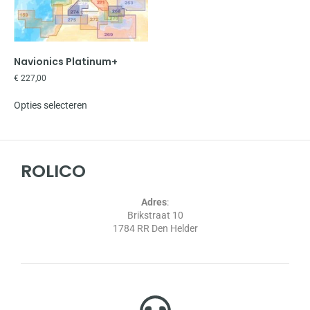
Navionics Platinum+
€
227,00
Opties selecteren
ROLICO
Adres
:
Brikstraat 10
1784 RR Den Helder