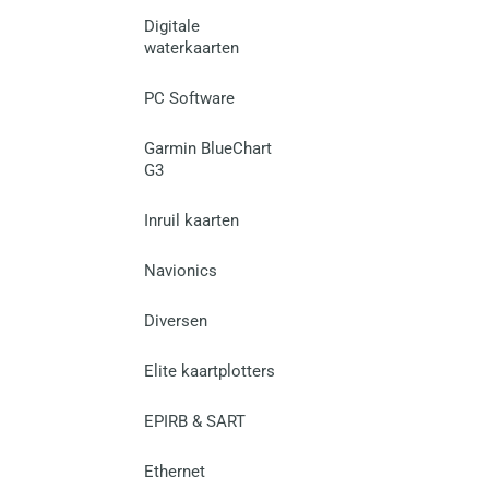
Digitale
waterkaarten
PC Software
Garmin BlueChart
G3
Inruil kaarten
Navionics
Diversen
Elite kaartplotters
EPIRB & SART
Ethernet