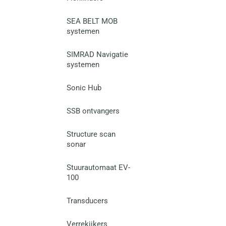
SEA BELT MOB
systemen
SIMRAD Navigatie
systemen
Sonic Hub
SSB ontvangers
Structure scan
sonar
Stuurautomaat EV-
100
Transducers
Verrekijkers