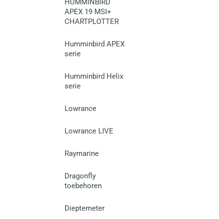
HUMMINBIRD
APEX 19 MSI+
CHARTPLOTTER
Humminbird APEX
serie
Humminbird Helix
serie
Lowrance
Lowrance LIVE
Raymarine
Dragonfly
toebehoren
Dieptemeter