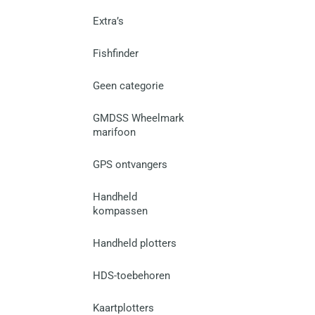
Extra’s
Fishfinder
Geen categorie
GMDSS Wheelmark
marifoon
GPS ontvangers
Handheld
kompassen
Handheld plotters
HDS-toebehoren
Kaartplotters