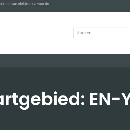
verkoop van elektronica voor de
rtgebied: EN-