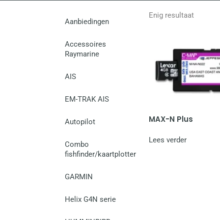
Enig resultaat
Aanbiedingen
Accessoires
Raymarine
AIS
EM-TRAK AIS
MAX-N Plus
Autopilot
Lees verder
Combo
fishfinder/kaartplotter
GARMIN
Helix G4N serie