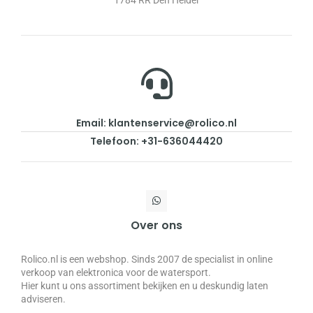
1784 RR Den Helder
Email: klantenservice@rolico.nl
Telefoon: +31-636044420
Over ons
Rolico.nl is een webshop. Sinds 2007 de specialist in online
verkoop van elektronica voor de watersport.
Hier kunt u ons assortiment bekijken en u deskundig laten
adviseren.