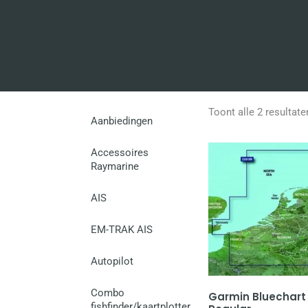
Toont alle 2 resultate
Aanbiedingen
Accessoires
Raymarine
AIS
EM-TRAK AIS
Autopilot
Combo
Garmin Bluechart
fishfinder/kaartplotter