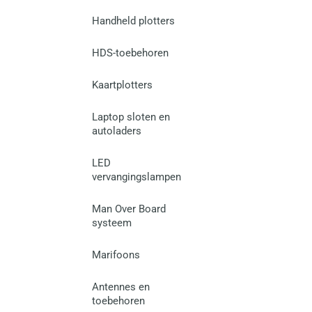
Handheld plotters
HDS-toebehoren
Kaartplotters
Laptop sloten en
autoladers
LED
vervangingslampen
Man Over Board
systeem
Marifoons
Antennes en
toebehoren