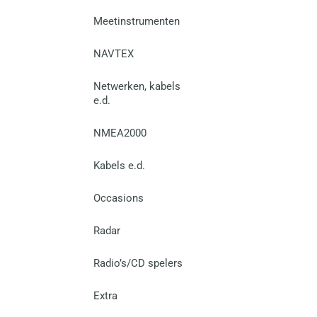
Meetinstrumenten
NAVTEX
Netwerken, kabels
e.d.
NMEA2000
Kabels e.d.
Occasions
Radar
Radio’s/CD spelers
Extra