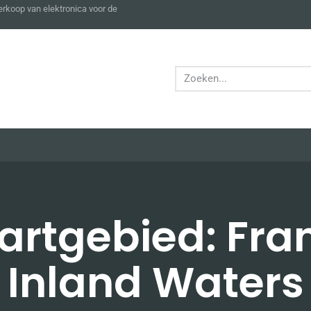
verkoop van elektronica voor de
artgebied: Fra
Inland Waters