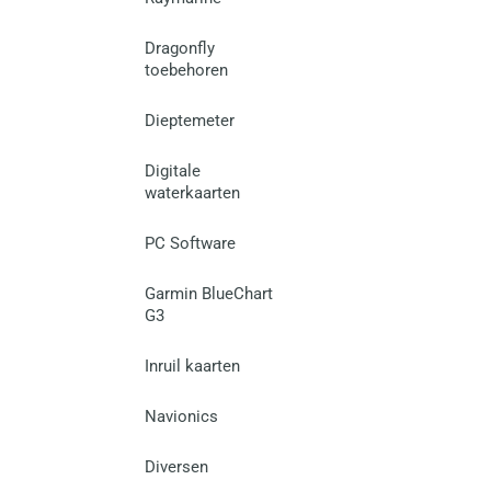
Dragonfly
toebehoren
Dieptemeter
Digitale
waterkaarten
PC Software
Garmin BlueChart
G3
Inruil kaarten
Navionics
Diversen