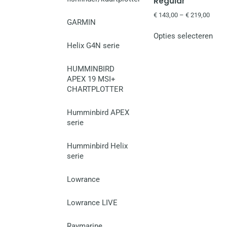
Regular
€
143,00
–
€
219,00
GARMIN
Opties selecteren
Helix G4N serie
HUMMINBIRD
APEX 19 MSI+
CHARTPLOTTER
Humminbird APEX
serie
Humminbird Helix
serie
Lowrance
Lowrance LIVE
Raymarine