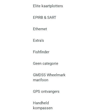
Elite kaartplotters
EPIRB & SART
Ethernet
Extra’s
Fishfinder
Geen categorie
GMDSS Wheelmark
marifoon
GPS ontvangers
Handheld
kompassen