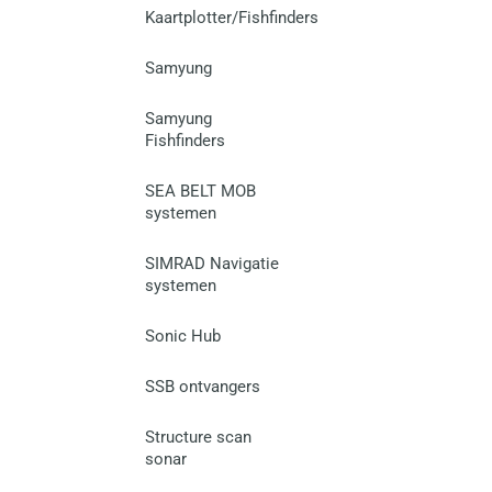
Kaartplotter/Fishfinders
Samyung
Samyung
Fishfinders
SEA BELT MOB
systemen
SIMRAD Navigatie
systemen
Sonic Hub
SSB ontvangers
Structure scan
sonar