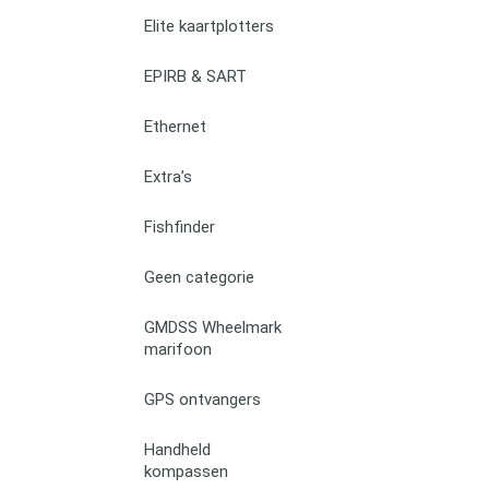
Elite kaartplotters
EPIRB & SART
Ethernet
Extra’s
Fishfinder
Geen categorie
GMDSS Wheelmark
marifoon
GPS ontvangers
Handheld
kompassen