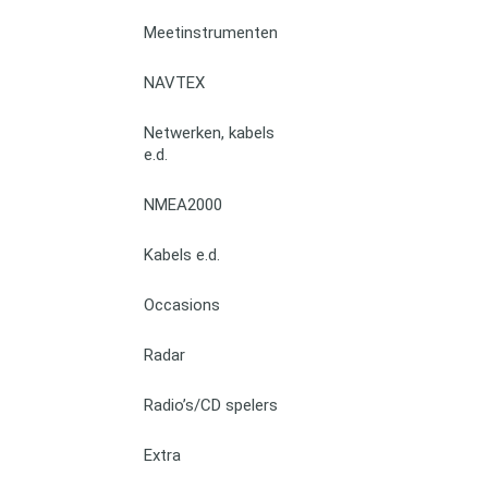
Meetinstrumenten
NAVTEX
Netwerken, kabels
e.d.
NMEA2000
Kabels e.d.
Occasions
Radar
Radio’s/CD spelers
Extra