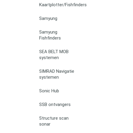
Kaartplotter/Fishfinders
Samyung
Samyung
Fishfinders
SEA BELT MOB
systemen
SIMRAD Navigatie
systemen
Sonic Hub
SSB ontvangers
Structure scan
sonar