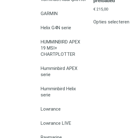
preloaded
€
215,00
GARMIN
Opties selecteren
Helix G4N serie
HUMMINBIRD APEX
19 MSI+
CHARTPLOTTER
Humminbird APEX
serie
Humminbird Helix
serie
Lowrance
Lowrance LIVE
Raymarine