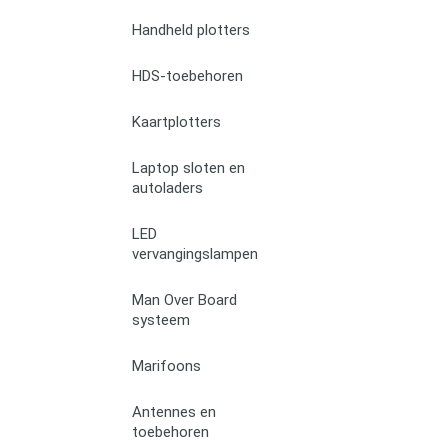
Handheld plotters
HDS-toebehoren
Kaartplotters
Laptop sloten en
autoladers
LED
vervangingslampen
Man Over Board
systeem
Marifoons
Antennes en
toebehoren