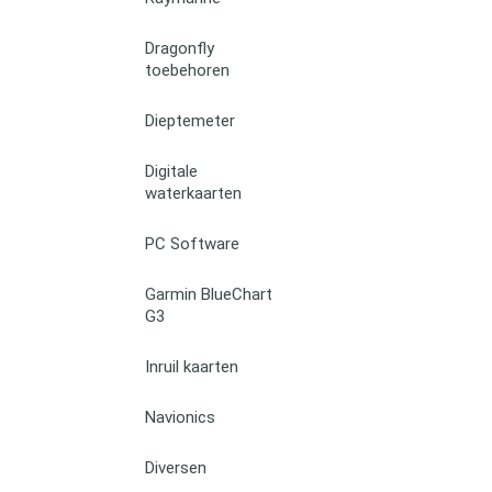
Dragonfly
toebehoren
Dieptemeter
Digitale
waterkaarten
PC Software
Garmin BlueChart
G3
Inruil kaarten
Navionics
Diversen