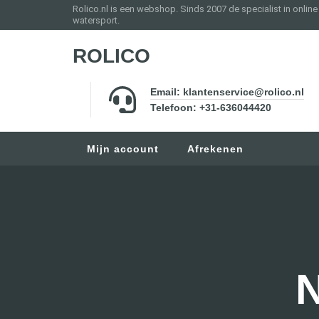
Rolico.nl is een webshop. Sinds 2007 de specialist in onlin
watersport.
ROLICO
Email: klantenservice@rolico.nl
Telefoon: +31-636044420
Mijn account
Afrekenen
N