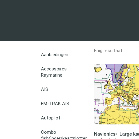
Enig resultaat
Aanbiedingen
Accessoires
Raymarine
AIS
EM-TRAK AIS
Autopilot
Combo
Navionics+ Large ka
fishfinder/kaartplotter