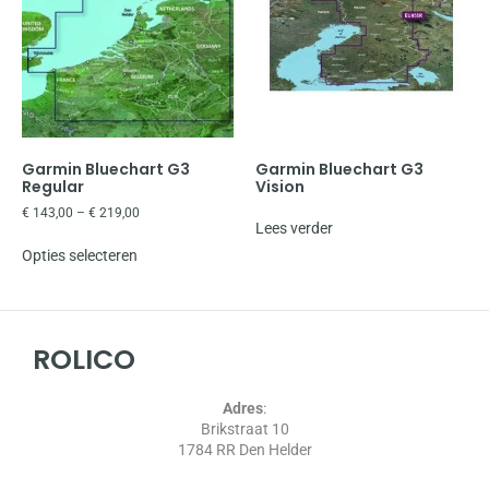
Garmin Bluechart G3
Garmin Bluechart G3
Regular
Vision
€
143,00
–
€
219,00
Lees verder
Opties selecteren
ROLICO
Adres
:
Brikstraat 10
1784 RR Den Helder