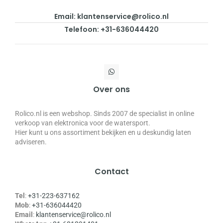
Email: klantenservice@rolico.nl
Telefoon: +31-636044420
Over ons
Rolico.nl is een webshop. Sinds 2007 de specialist in online
verkoop van elektronica voor de watersport.
Hier kunt u ons assortiment bekijken en u deskundig laten
adviseren.
Contact
Tel
:
+31-223-637162
Mob
:
+31-636044420
Email
:
klantenservice@rolico.nl