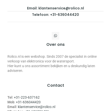
Email: klantenservice@rolico.nl
Telefoon: +31-636044420
Over ons
Rolico.nl is een webshop. Sinds 2007 de specialist in online
verkoop van elektronica voor de watersport.
Hier kunt u ons assortiment bekijken en u deskundig laten
adviseren.
Contact
Tel
:
+31-223-637162
Mob
:
+31-636044420
Email
:
klantenservice@rolico.nl