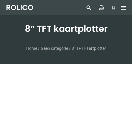
ROLICO
Com
HUMMI
GMDSS W
Laptop
SIMRAD 
Sonar
8” TFT kaartplotter
Home
/
Geen categorie
/ 8” TFT kaartplotter