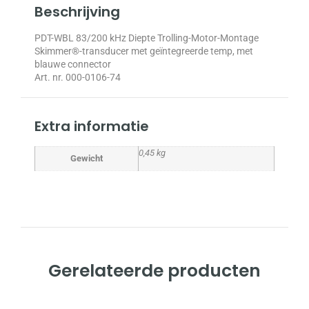
Beschrijving
PDT-WBL 83/200 kHz Diepte Trolling-Motor-Montage
Skimmer®-transducer met geïntegreerde temp, met
blauwe connector
Art. nr. 000-0106-74
Extra informatie
0,45 kg
Gewicht
Gerelateerde producten