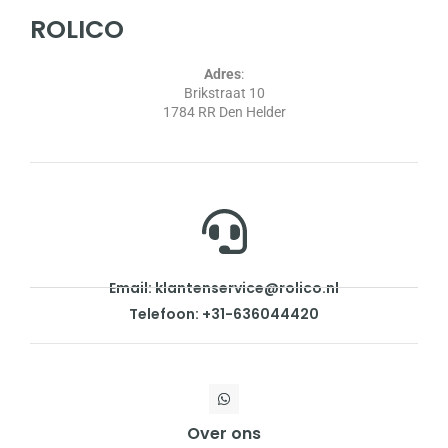
ROLICO
Adres
:
Brikstraat 10
1784 RR Den Helder
Email: klantenservice@rolico.nl
Telefoon: +31-636044420
Over ons