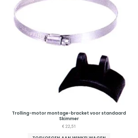
Trolling-motor montage-bracket voor standaard
Skimmer
€
22,51
TOEVOEGEN AAN WINKELWAGEN