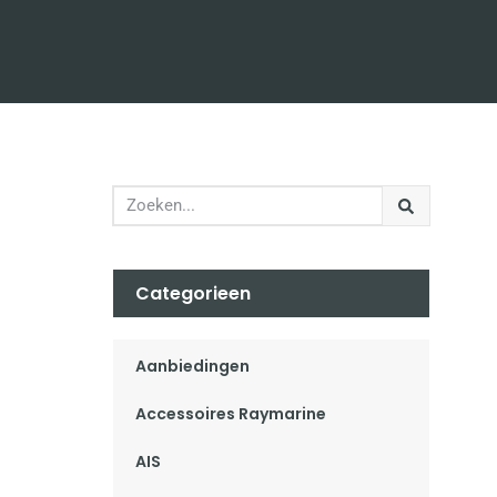
Categorieen
Aanbiedingen
Accessoires Raymarine
AIS