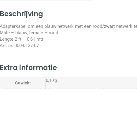
Beschrijving
Adapterkabel om een blauw netwerk met een rood/zwart netwerk te
Male – blauw, female – rood
Lengte 2 ft – 0,61 mtr
Art. nr. 000-0127-07
Extra informatie
0,1 kg
Gewicht