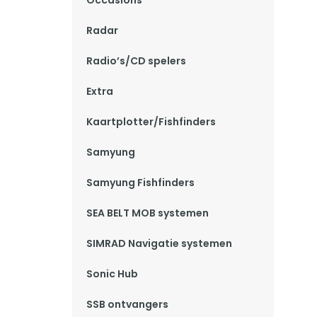
Occasions
Radar
Radio’s/CD spelers
Extra
Kaartplotter/Fishfinders
Samyung
Samyung Fishfinders
SEA BELT MOB systemen
SIMRAD Navigatie systemen
Sonic Hub
SSB ontvangers