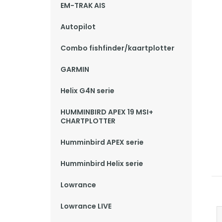
EM-TRAK AIS
Autopilot
Combo fishfinder/kaartplotter
GARMIN
Helix G4N serie
HUMMINBIRD APEX 19 MSI+
CHARTPLOTTER
Humminbird APEX serie
Humminbird Helix serie
Lowrance
Lowrance LIVE