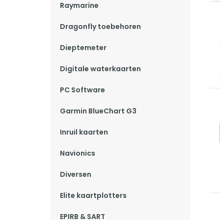
Raymarine
Dragonfly toebehoren
Dieptemeter
Digitale waterkaarten
PC Software
Garmin BlueChart G3
Inruil kaarten
Navionics
Diversen
Elite kaartplotters
EPIRB & SART