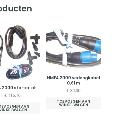
roducten
NMEA 2000 verlengkabel
0,61 m
 2000 starter kit
€
34,00
€
116,16
TOEVOEGEN AAN
WINKELWAGEN
OEVOEGEN AAN
WINKELWAGEN