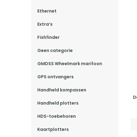
Ethernet
Extra’s
Fishfinder
Geen categorie
GMDSS Wheelmark marifoon
GPS ontvangers
Handheld kompassen
D
Handheld plotters
HDS-toebehoren
Kaartplotters