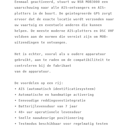
Eenmaal geactiveerd, stuurt uw NSR MOB3000 een 
waarschuwing naar alle AIS-ontvangers en AIS-
plotters in de buurt. De geïntegreerde GPS zorgt 
ervoor dat de exacte locatie wordt verzonden naar 
uw vaartuig en eventuele anderen die kunnen 
helpen. De meeste moderne AIS-plotters en DSC VHF 
voldoen aan de normen die vereist zijn om MOB-
uitzendingen te ontvangen.
Het is echter, vooral als u oudere apparatuur 
gebruikt, aan te raden om de compatibiliteit te 
controleren bij de fabrikant
van de apparatuur.
De voordelen op een rij:
• AIS (automatisch identificatiesysteem)
• Automatische en handmatige activering
• Eenvoudige reddingsvestintegratie
• Batterijlevensduur van 7 jaar
• 48+ uur operationele levensduur
• Snelle nauwkeurige positionering
• Testmodus beschikbaar voor regelmatig testen