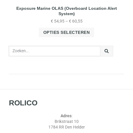
Exposure Marine OLAS (Overboard Location Alert
System)
€
54,95
–
€
60,55
OPTIES SELECTEREN
ROLICO
Adres
:
Brikstraat 10
1784 RR Den Helder