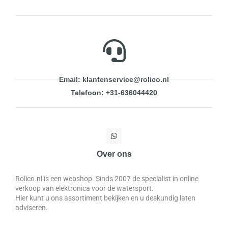
Email: klantenservice@rolico.nl
Telefoon: +31-636044420
Over ons
Rolico.nl is een webshop. Sinds 2007 de specialist in online
verkoop van elektronica voor de watersport.
Hier kunt u ons assortiment bekijken en u deskundig laten
adviseren.