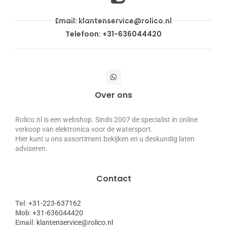
Email: klantenservice@rolico.nl
Telefoon: +31-636044420
Over ons
Rolico.nl is een webshop. Sinds 2007 de specialist in online
verkoop van elektronica voor de watersport.
Hier kunt u ons assortiment bekijken en u deskundig laten
adviseren.
Contact
Tel
:
+31-223-637162
Mob
:
+31-636044420
Email
:
klantenservice@rolico.nl