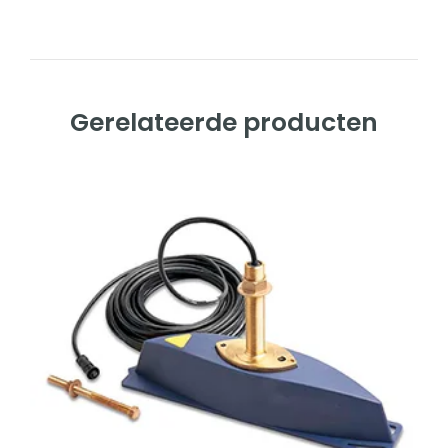
Gerelateerde producten