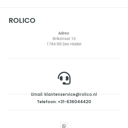
ROLICO
Adres
:
Brikstraat 10
1784 RR Den Helder
Email: klantenservice@rolico.nl
Telefoon: +31-636044420