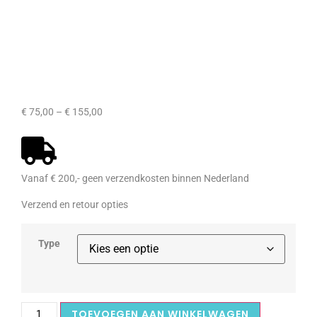
€
75,00
–
€
155,00
Vanaf € 200,- geen verzendkosten binnen Nederland
Verzend en retour opties
Type
TOEVOEGEN AAN WINKELWAGEN