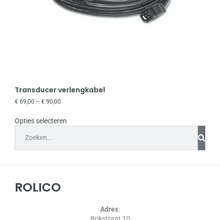
Transducer verlengkabel
€
69,00
–
€
90,00
Opties selecteren
ROLICO
Adres
:
Brikstraat 10