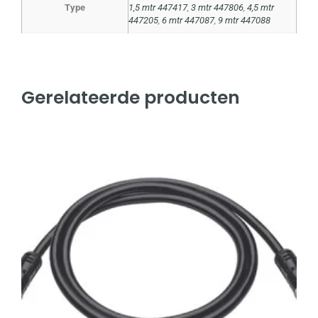
Type
1,5 mtr 447417
,
3 mtr 447806
,
4,5 mtr
447205
,
6 mtr 447087
,
9 mtr 447088
Gerelateerde producten