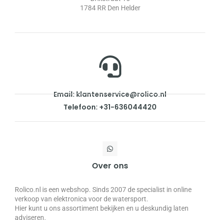
1784 RR Den Helder
Email: klantenservice@rolico.nl
Telefoon: +31-636044420
Over ons
Rolico.nl is een webshop. Sinds 2007 de specialist in online
verkoop van elektronica voor de watersport.
Hier kunt u ons assortiment bekijken en u deskundig laten
adviseren.