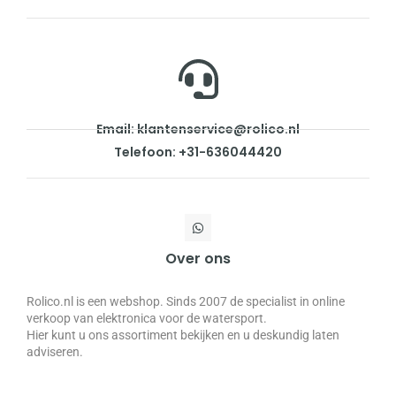
Email: klantenservice@rolico.nl
Telefoon: +31-636044420
Over ons
Rolico.nl is een webshop. Sinds 2007 de specialist in online
verkoop van elektronica voor de watersport.
Hier kunt u ons assortiment bekijken en u deskundig laten
adviseren.