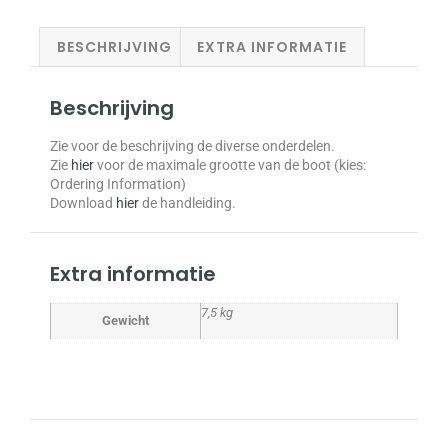
BESCHRIJVING
EXTRA INFORMATIE
Beschrijving
Zie voor de beschrijving de diverse onderdelen.
Zie
hier
voor de maximale grootte van de boot (kies:
Ordering Information)
Download
hier
de handleiding.
Extra informatie
7,5 kg
Gewicht