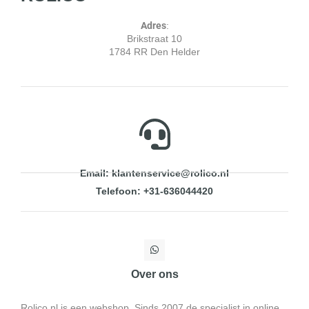
Adres
:
Brikstraat 10
1784 RR Den Helder
Email: klantenservice@rolico.nl
Telefoon: +31-636044420
Over ons
Rolico.nl is een webshop. Sinds 2007 de specialist in online