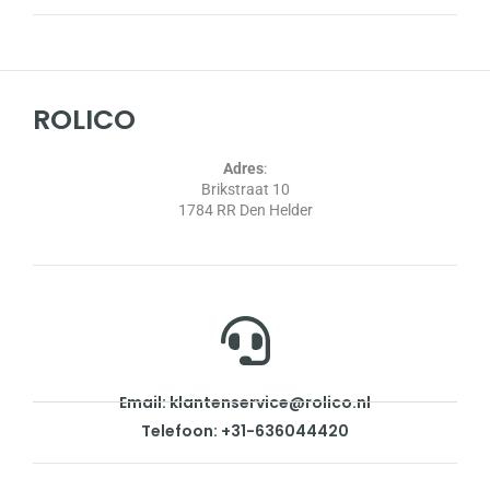
ROLICO
Adres
:
Brikstraat 10
1784 RR Den Helder
Email: klantenservice@rolico.nl
Telefoon: +31-636044420