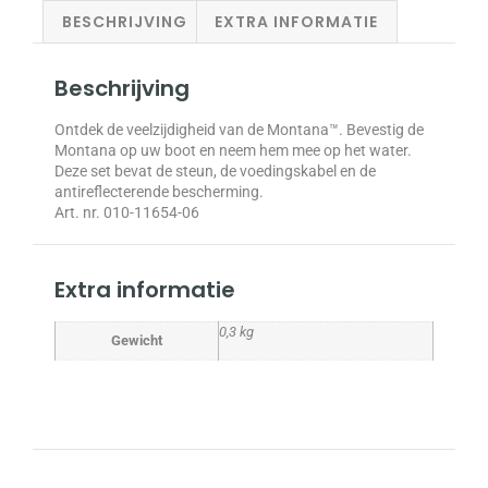
BESCHRIJVING
EXTRA INFORMATIE
Beschrijving
Ontdek de veelzijdigheid van de Montana™. Bevestig de
Montana op uw boot en neem hem mee op het water.
Deze set bevat de steun, de voedingskabel en de
antireflecterende bescherming.
Art. nr. 010-11654-06
Extra informatie
0,3 kg
Gewicht