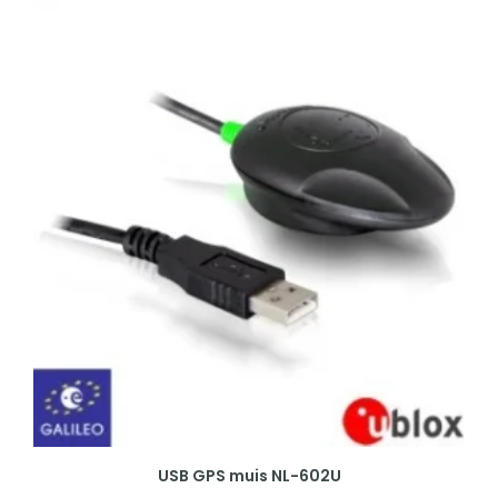
USB GPS muis NL-602U