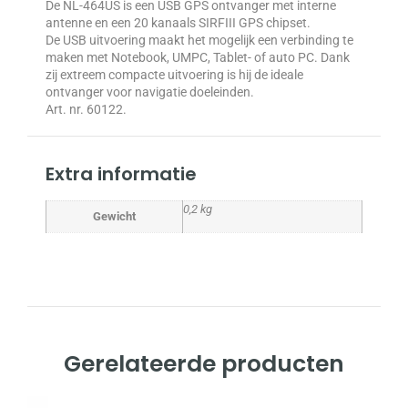
De NL-464US is een USB GPS ontvanger met interne
antenne en een 20 kanaals SIRFIII GPS chipset.
De USB uitvoering maakt het mogelijk een verbinding te
maken met Notebook, UMPC, Tablet- of auto PC. Dank
zij extreem compacte uitvoering is hij de ideale
ontvanger voor navigatie doeleinden.
Art. nr. 60122.
Extra informatie
0,2 kg
Gewicht
Gerelateerde producten