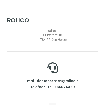
ROLICO
Adres
:
Brikstraat 10
1784 RR Den Helder
Email: klantenservice@rolico.nl
Telefoon: +31-636044420