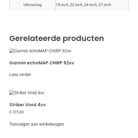
Uitvoering
19 inch
,
22 inch
,
24 inch
,
27 inch
Gerelateerde producten
Garmin echoMAP CHIRP 92sv
Lees verder
Striker Vivid 4cv
€
225,00
Toevoegen aan winkelwagen