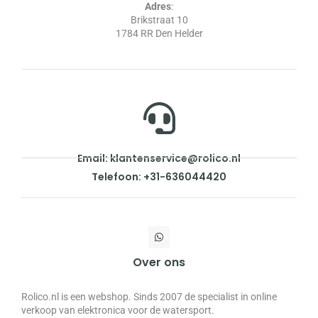
Adres
:
Brikstraat 10
1784 RR Den Helder
Email: klantenservice@rolico.nl
Telefoon: +31-636044420
Over ons
Rolico.nl is een webshop. Sinds 2007 de specialist in online
verkoop van elektronica voor de watersport.