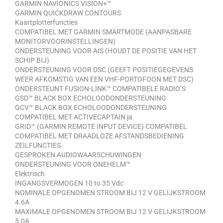
GARMIN NAVIONICS VISION+™
GARMIN QUICKDRAW CONTOURS
Kaartplotterfuncties
COMPATIBEL MET GARMIN SMARTMODE (AANPASBARE
MONITORVOORINSTELLINGEN)
ONDERSTEUNING VOOR AIS (HOUDT DE POSITIE VAN HET
SCHIP BIJ)
ONDERSTEUNING VOOR DSC (GEEFT POSITIEGEGEVENS
WEER AFKOMSTIG VAN EEN VHF-PORTOFOON MET DSC)
ONDERSTEUNT FUSION-LINK™ COMPATIBELE RADIO’S
GSD™ BLACK BOX ECHOLOODONDERSTEUNING
GCV™ BLACK BOX ECHOLOODONDERSTEUNING
COMPATIBEL MET ACTIVECAPTAIN ja
GRID™ (GARMIN REMOTE INPUT DEVICE) COMPATIBEL
COMPATIBEL MET DRAADLOZE AFSTANDSBEDIENING
ZEILFUNCTIES
GESPROKEN AUDIOWAARSCHUWINGEN
ONDERSTEUNING VOOR ONEHELM™
Elektrisch
INGANGSVERMOGEN 10 to 35 Vdc
NOMINALE OPGENOMEN STROOM BIJ 12 V GELIJKSTROOM
4.6A
MAXIMALE OPGENOMEN STROOM BIJ 12 V GELIJKSTROOM
5.0A