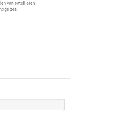
en van satellieten
 hoge zee