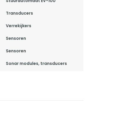
Stuurautomaat EV-100
Transducers
Verrekijkers
Sensoren
Sensoren
Sonar modules, transducers