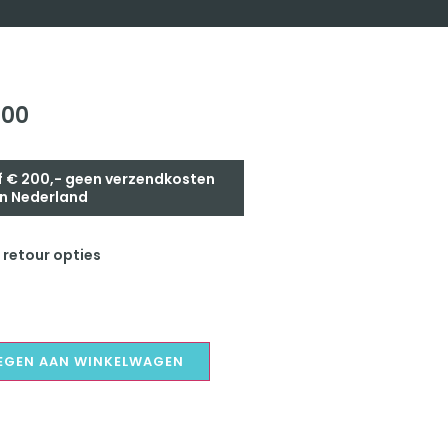
,00
 € 200,- geen verzendkosten
n Nederland
 retour opties
EGEN AAN WINKELWAGEN