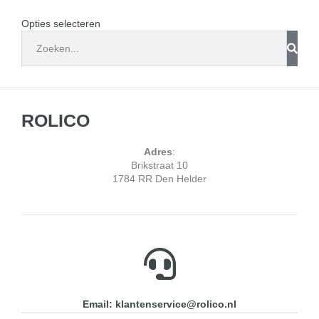
Opties selecteren
ROLICO
Adres
:
Brikstraat 10
1784 RR Den Helder
Email: klantenservice@rolico.nl