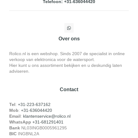
Telefoon: +31-636044420
Over ons
Rolico.nl is een webshop. Sinds 2007 de specialist in online
verkoop van elektronica voor de watersport.
Hier kunt u ons assortiment bekijken en u deskundig laten
adviseren.
Contact
Tel
:
+31-223-637162
Mob
:
+31-636044420
Email
:
klantenservice@rolico.nl
WhatsApp
+31-681291401
Bank
NL03INGB0005961295
BIC
INGBNL2A