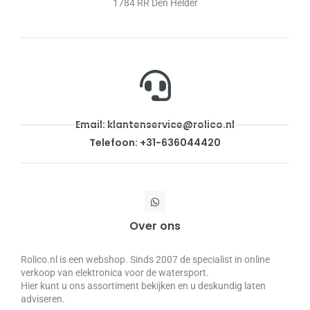
1784 RR Den Helder
Email: klantenservice@rolico.nl
Telefoon: +31-636044420
Over ons
Rolico.nl is een webshop. Sinds 2007 de specialist in online
verkoop van elektronica voor de watersport.
Hier kunt u ons assortiment bekijken en u deskundig laten
adviseren.