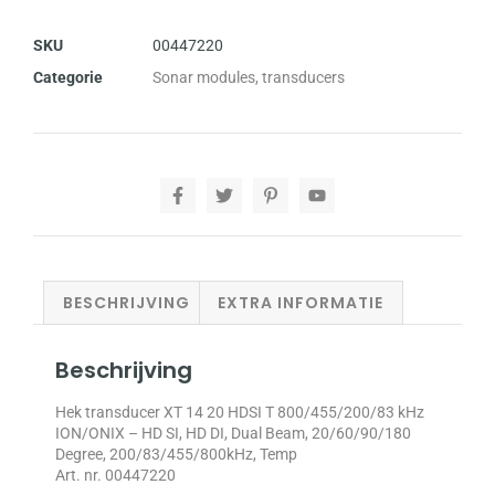
SKU
00447220
Categorie
Sonar modules, transducers
BESCHRIJVING
EXTRA INFORMATIE
Beschrijving
Hek transducer XT 14 20 HDSI T 800/455/200/83 kHz
ION/ONIX – HD SI, HD DI, Dual Beam, 20/60/90/180
Degree, 200/83/455/800kHz, Temp
Art. nr. 00447220