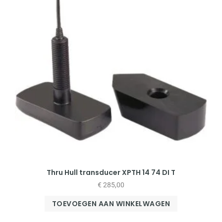
Thru Hull transducer XPTH 14 74 DI T
€
285,00
TOEVOEGEN AAN WINKELWAGEN