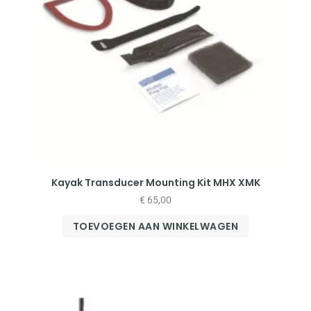
Kayak Transducer Mounting Kit MHX XMK
€
65,00
TOEVOEGEN AAN WINKELWAGEN