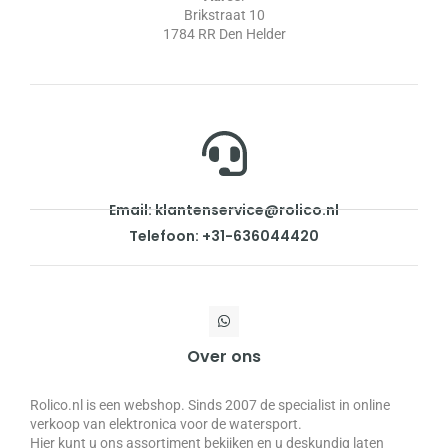
Brikstraat 10
1784 RR Den Helder
Email: klantenservice@rolico.nl
Telefoon: +31-636044420
Over ons
Rolico.nl is een webshop. Sinds 2007 de specialist in online
verkoop van elektronica voor de watersport.
Hier kunt u ons assortiment bekijken en u deskundig laten