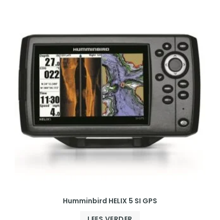
Humminbird HELIX 5 SI GPS
LEES VERDER