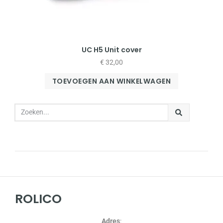
UC H5 Unit cover
€
32,00
TOEVOEGEN AAN WINKELWAGEN
ROLICO
Adres
: