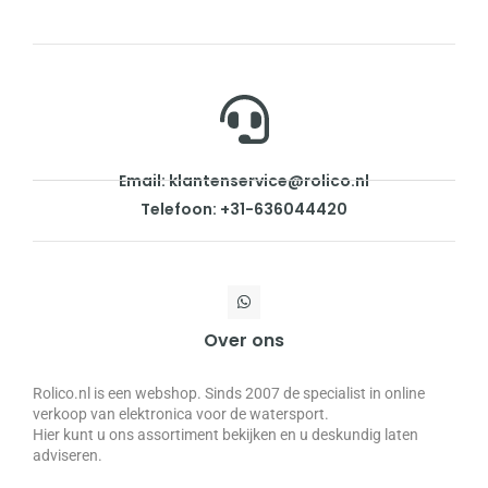
Email: klantenservice@rolico.nl
Telefoon: +31-636044420
Over ons
Rolico.nl is een webshop. Sinds 2007 de specialist in online
verkoop van elektronica voor de watersport.
Hier kunt u ons assortiment bekijken en u deskundig laten
adviseren.