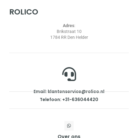
ROLICO
Adres
:
Brikstraat 10
1784 RR Den Helder
Email: klantenservice@rolico.nl
Telefoon: +31-636044420
Over ons