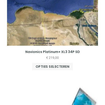
Navionics Platinum+ XL3 34P SD
€
219,00
OPTIES SELECTEREN