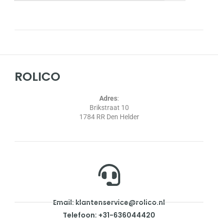
ROLICO
Adres
:
Brikstraat 10
1784 RR Den Helder
Email: klantenservice@rolico.nl
Telefoon: +31-636044420