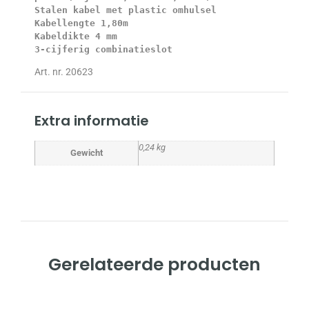
Stalen kabel met plastic omhulsel

Kabellengte 1,80m

Kabeldikte 4 mm

3-cijferig combinatieslot
Art. nr. 20623
Extra informatie
0,24 kg
Gewicht
Gerelateerde producten