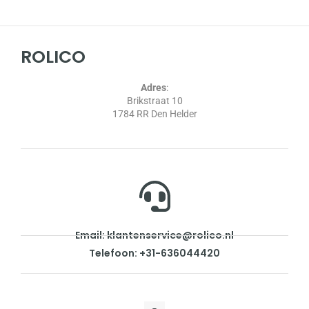
ROLICO
Adres
:
Brikstraat 10
1784 RR Den Helder
Email: klantenservice@rolico.nl
Telefoon: +31-636044420