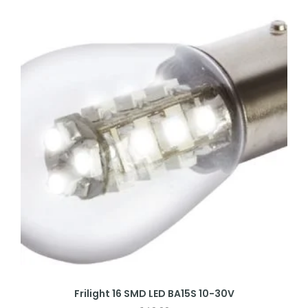
Frilight 16 SMD LED BA15S 10-30V