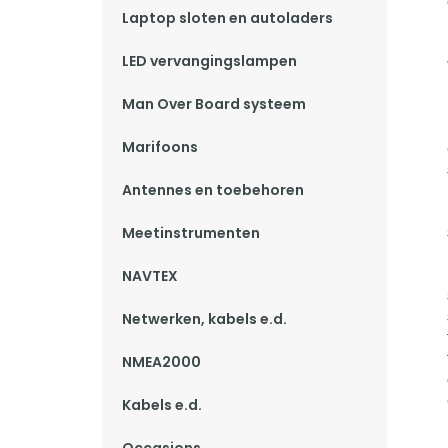
Laptop sloten en autoladers
LED vervangingslampen
Man Over Board systeem
Marifoons
Antennes en toebehoren
Meetinstrumenten
NAVTEX
Netwerken, kabels e.d.
NMEA2000
Kabels e.d.