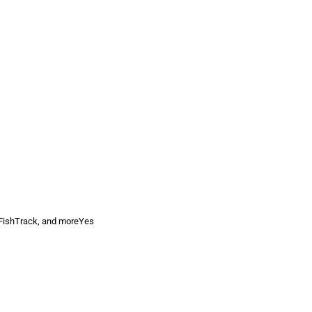
 FishTrack, and moreYes