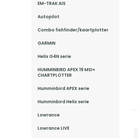
EM-TRAK AIS
Autopilot
Combo fishfinder/kaartplotter
GARMIN
Helix G4N serie
HUMMINBIRD APEX 19 MSI+
CHARTPLOTTER
Humminbird APEX serie
Humminbird Helix serie
Lowrance
Lowrance LIVE