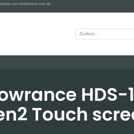
verkoop van elektronica voor de
owrance HDS-
en2 Touch scre