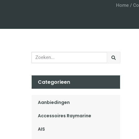
Home
/
Co
Categorieen
Aanbiedingen
Accessoires Raymarine
AIS