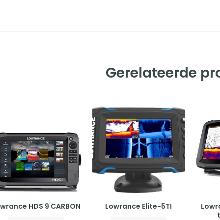
Gerelateerde p
owrance HDS 9 CARBON
Lowrance Elite-5TI
Lowr