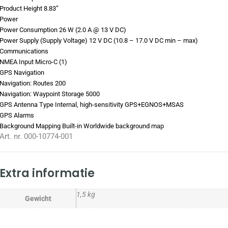
Product Height 8.83”
Power
Power Consumption 26 W (2.0 A @ 13 V DC)
Power Supply (Supply Voltage) 12 V DC (10.8 – 17.0 V DC min – max)
Communications
NMEA Input Micro-C (1)
GPS Navigation
Navigation: Routes 200
Navigation: Waypoint Storage 5000
GPS Antenna Type Internal, high-sensitivity GPS+EGNOS+MSAS
GPS Alarms
Background Mapping Built-in Worldwide background map
Art. nr. 000-10774-001
Extra informatie
1,5 kg
Gewicht