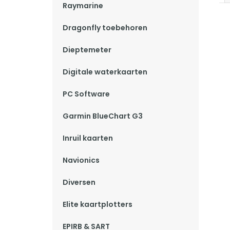
Raymarine
Dragonfly toebehoren
Dieptemeter
Digitale waterkaarten
PC Software
Garmin BlueChart G3
Inruil kaarten
Navionics
Diversen
Elite kaartplotters
EPIRB & SART