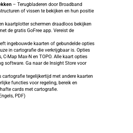
lekken
– Terugbladeren door Broadband
ructuren of vissen te bekijken en hun positie
en kaartplotter schermen draadloos bekijken
et de gratis GoFree app. Vereist de
ft ingebouwde kaarten of gebundelde opties
e in cartografie die verkrijgbaar is. Opties
ics, C-Map Max-N en TOPO. Alle kaart opties
g software. Ga naar de Insight Store voor
 cartografie tegelijkertijd met andere kaarten
ijke functies voor regeling, bereik en
afte cards met cartografie.
(Engels, PDF)