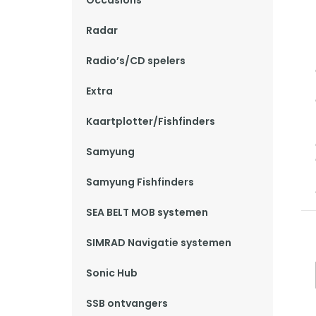
Occasions
Radar
Radio’s/CD spelers
Extra
Kaartplotter/Fishfinders
Samyung
Samyung Fishfinders
SEA BELT MOB systemen
SIMRAD Navigatie systemen
Sonic Hub
SSB ontvangers