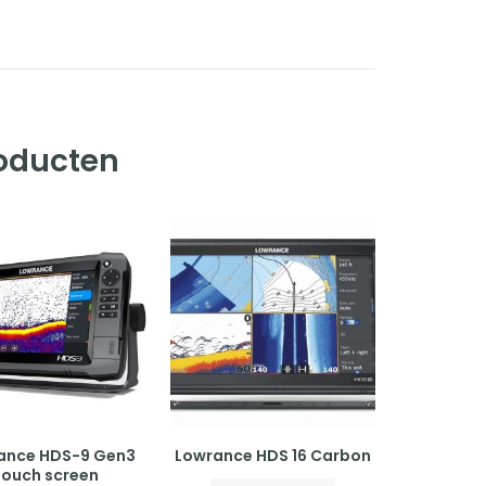
roducten
ance HDS-9 Gen3
Lowrance HDS 16 Carbon
touch screen