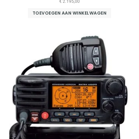
€
2.195,00
TOEVOEGEN AAN WINKELWAGEN