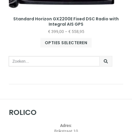
Standard Horizon GX2200E Fixed DSC Radio with
Integral AIS GPS
€
399,00
–
€
558,95
OPTIES SELECTEREN
ROLICO
Adres
:
Brikstraat 10