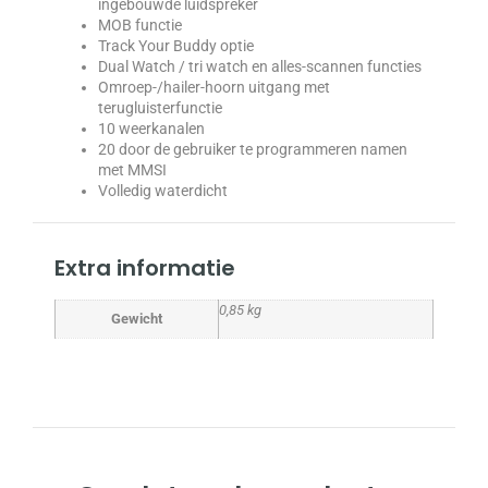
ingebouwde luidspreker
MOB functie
Track Your Buddy optie
Dual Watch / tri watch en alles-scannen functies
Omroep-/hailer-hoorn uitgang met
terugluisterfunctie
10 weerkanalen
20 door de gebruiker te programmeren namen
met MMSI
Volledig waterdicht
Extra informatie
0,85 kg
Gewicht