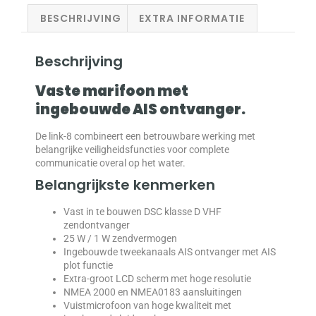
BESCHRIJVING
EXTRA INFORMATIE
Beschrijving
Vaste marifoon met
ingebouwde AIS ontvanger.
De link-8 combineert een betrouwbare werking met
belangrijke veiligheidsfuncties voor complete
communicatie overal op het water.
Belangrijkste kenmerken
Vast in te bouwen DSC klasse D VHF
zendontvanger
25 W / 1 W zendvermogen
Ingebouwde tweekanaals AIS ontvanger met AIS
plot functie
Extra-groot LCD scherm met hoge resolutie
NMEA 2000 en NMEA0183 aansluitingen
Vuistmicrofoon van hoge kwaliteit met