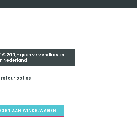
 € 200,- geen verzendkosten
n Nederland
 retour opties
EGEN AAN WINKELWAGEN