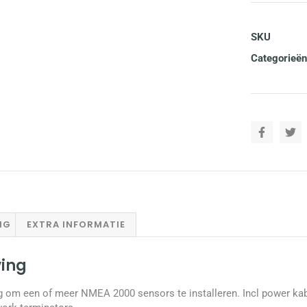
SKU
Categorieën
NG
EXTRA INFORMATIE
ving
om een of meer NMEA 2000 sensors te installeren. Incl power kabel, 