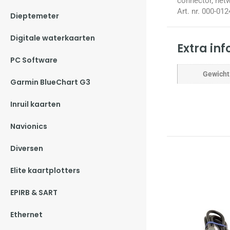
connector, net
Art. nr. 000-012
Dieptemeter
Digitale waterkaarten
Extra in
PC Software
Gewicht
Garmin BlueChart G3
Inruil kaarten
Navionics
Diversen
Elite kaartplotters
EPIRB & SART
Ethernet