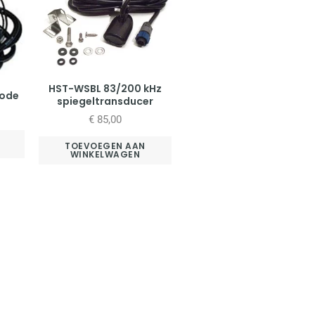
HST-WSBL 83/200 kHz
node
spiegeltransducer
€
85,00
TOEVOEGEN AAN
WINKELWAGEN