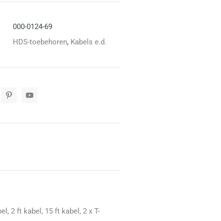
000-0124-69
HDS-toebehoren
,
Kabels e.d.
2 ft kabel, 15 ft kabel, 2 x T-