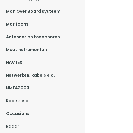
Man Over Board systeem
Marifoons
Antennes en toebehoren
Meetinstrumenten
NAVTEX
Netwerken, kabels e.d.
NMEA2000
Kabels e.d.
Occasions
Radar