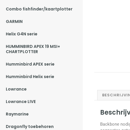
Combo fishfinder/kaartplotter
GARMIN
Helix G4N serie
HUMMINBIRD APEX 19 MSI+
CHARTPLOTTER
Humminbird APEX serie
Humminbird Helix serie
Lowrance
BESCHRIJVI
Lowrance LIVE
Beschrij
Raymarine
Backbone nodig 
Dragonfly toebehoren