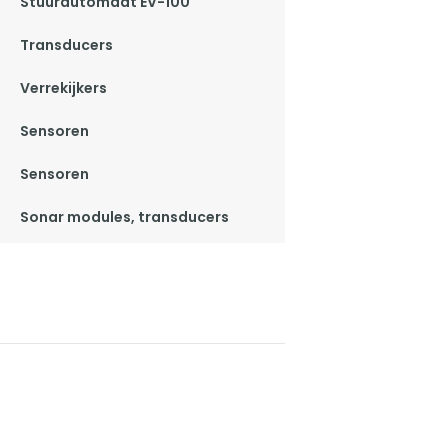
Stuurautomaat EV-100
Transducers
Verrekijkers
Sensoren
Sensoren
Sonar modules, transducers