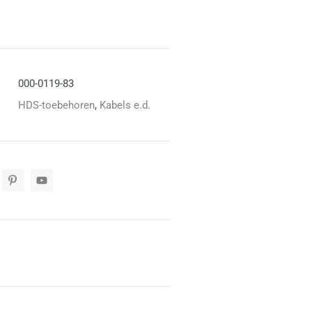
000-0119-83
HDS-toebehoren
,
Kabels e.d.