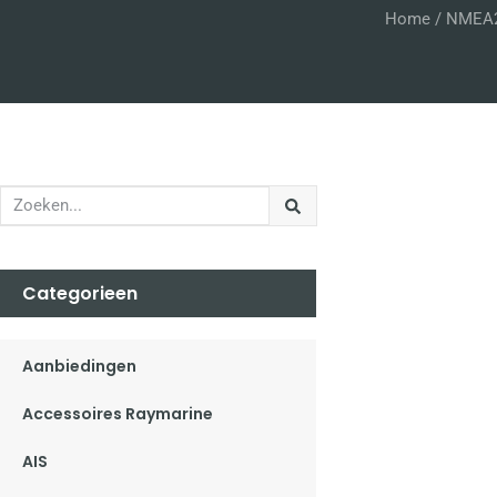
Home
/
NMEA
Categorieen
Aanbiedingen
Accessoires Raymarine
AIS