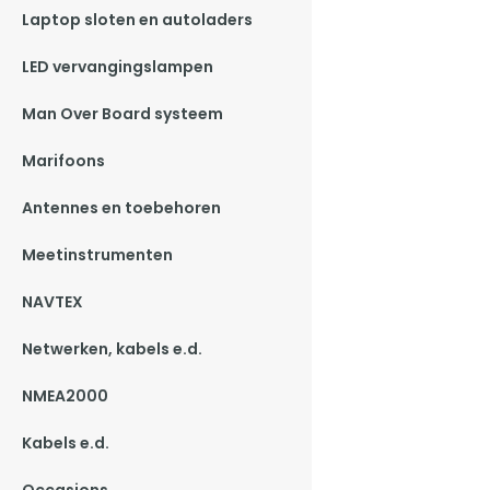
Laptop sloten en autoladers
LED vervangingslampen
Man Over Board systeem
Marifoons
Antennes en toebehoren
Meetinstrumenten
NAVTEX
Netwerken, kabels e.d.
NMEA2000
Kabels e.d.