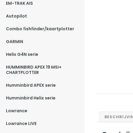
EM-TRAK AIS
Autopilot
Combo fishfinder/kaartplotter
GARMIN
Helix G4N serie
HUMMINBIRD APEX 19 MSI+
CHARTPLOTTER
Humminbird APEX serie
Humminbird Helix serie
Lowrance
BESCHRIJVI
Lowrance LIVE