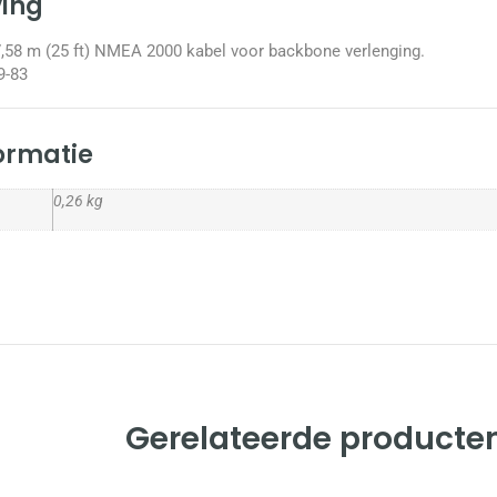
ving
58 m (25 ft) NMEA 2000 kabel voor backbone verlenging.
9-83
formatie
0,26 kg
Gerelateerde producte