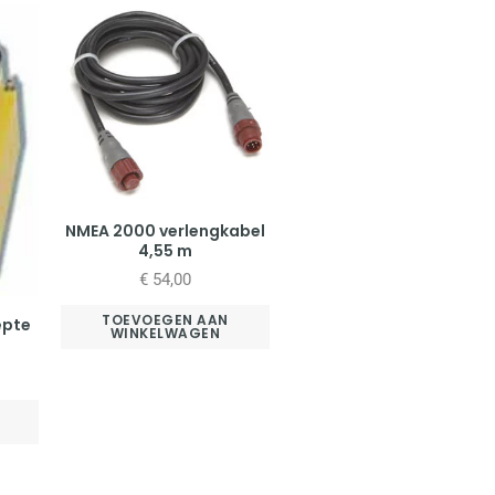
NMEA 2000 verlengkabel
4,55 m
€
54,00
TOEVOEGEN AAN
epte
WINKELWAGEN