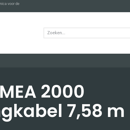
nica voor de
MEA 2000
ngkabel 7,58 m