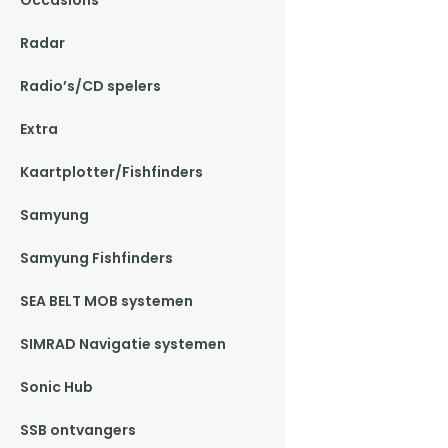
Occasions
Radar
Radio’s/CD spelers
Extra
Kaartplotter/Fishfinders
Samyung
Samyung Fishfinders
SEA BELT MOB systemen
SIMRAD Navigatie systemen
Sonic Hub
SSB ontvangers