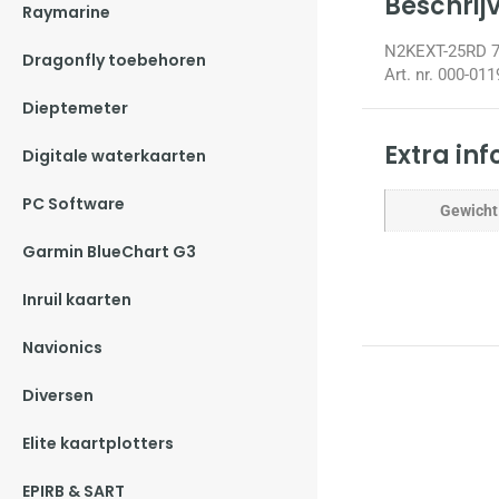
Beschrij
Raymarine
N2KEXT-25RD 7,
Dragonfly toebehoren
Art. nr. 000-011
Dieptemeter
Extra in
Digitale waterkaarten
PC Software
Gewicht
Garmin BlueChart G3
Inruil kaarten
Navionics
Diversen
Elite kaartplotters
EPIRB & SART