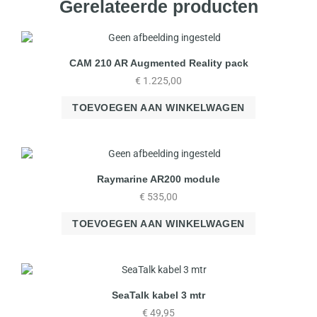
Gerelateerde producten
CAM 210 AR Augmented Reality pack
€
1.225,00
TOEVOEGEN AAN WINKELWAGEN
Raymarine AR200 module
€
535,00
TOEVOEGEN AAN WINKELWAGEN
SeaTalk kabel 3 mtr
€
49,95