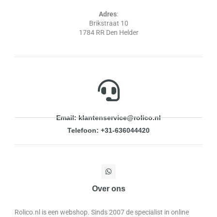
Adres
:
Brikstraat 10
1784 RR Den Helder
Email: klantenservice@rolico.nl
Telefoon: +31-636044420
Over ons
Rolico.nl is een webshop. Sinds 2007 de specialist in online