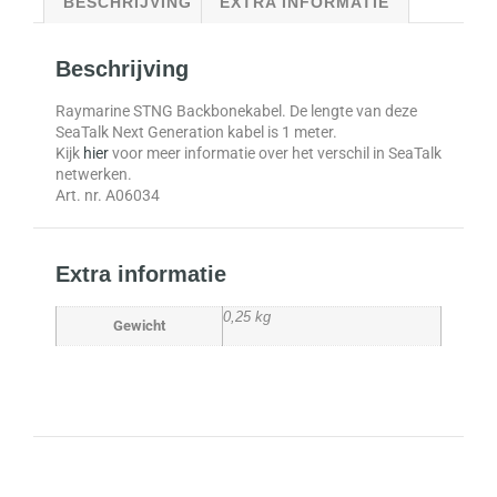
BESCHRIJVING
EXTRA INFORMATIE
Beschrijving
Raymarine STNG Backbonekabel. De lengte van deze
SeaTalk Next Generation kabel is 1 meter.
Kijk
hier
voor meer informatie over het verschil in SeaTalk
netwerken.
Art. nr. A06034
Extra informatie
0,25 kg
Gewicht