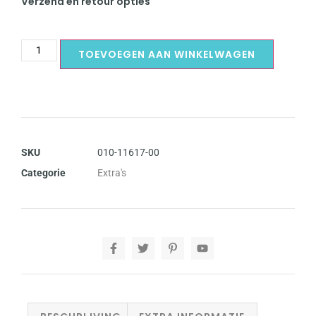
Verzend en retour opties
TOEVOEGEN AAN WINKELWAGEN
SKU
010-11617-00
Categorie
Extra's