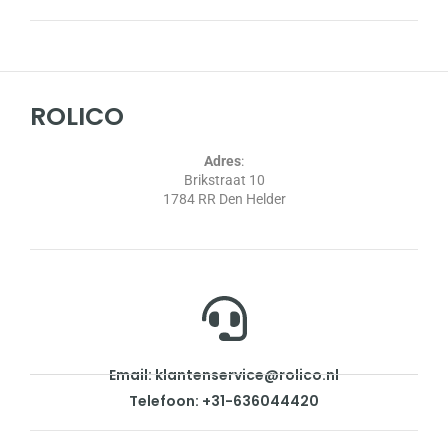
ROLICO
Adres
:
Brikstraat 10
1784 RR Den Helder
Email: klantenservice@rolico.nl
Telefoon: +31-636044420