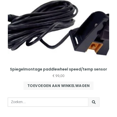
Spiegelmontage paddlewheel speed/temp sensor
€
99,00
TOEVOEGEN AAN WINKELWAGEN