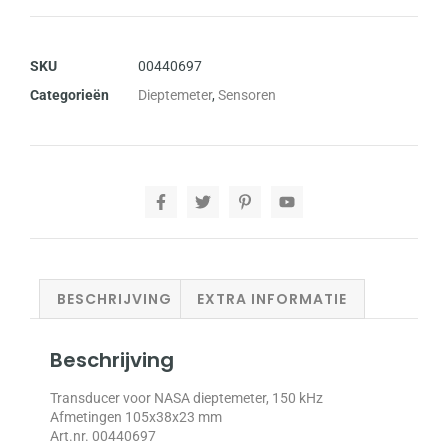
SKU
00440697
Categorieën
Dieptemeter
,
Sensoren
BESCHRIJVING
EXTRA INFORMATIE
Beschrijving
Transducer voor NASA dieptemeter, 150 kHz
Afmetingen 105x38x23 mm
Art.nr. 00440697