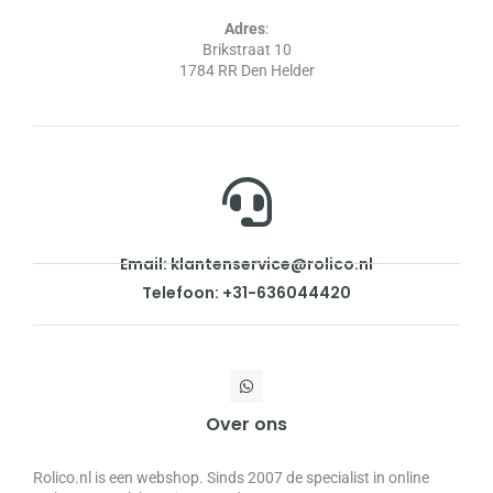
Adres
:
Brikstraat 10
1784 RR Den Helder
Email: klantenservice@rolico.nl
Telefoon: +31-636044420
Over ons
Rolico.nl is een webshop. Sinds 2007 de specialist in online