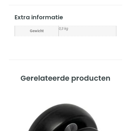
Extra informatie
0,3 kg
Gewicht
Gerelateerde producten