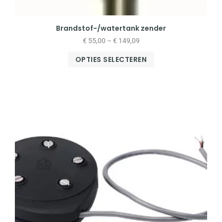
Brandstof-/watertank zender
€
55,00
–
€
149,09
OPTIES SELECTEREN