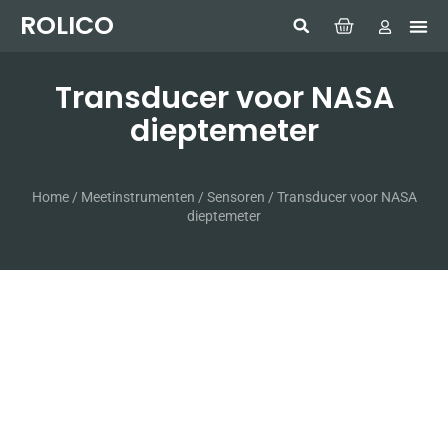
ROLICO
Com
HUMMI
GMDSS W
Laptop
SIMRAD 
Sonar
Transducer voor NASA
dieptemeter
Home
/
Meetinstrumenten
/
Sensoren
/ Transducer voor NASA
dieptemeter