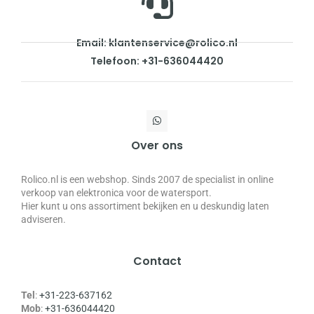
Email: klantenservice@rolico.nl
Telefoon: +31-636044420
Over ons
Rolico.nl is een webshop. Sinds 2007 de specialist in online
verkoop van elektronica voor de watersport.
Hier kunt u ons assortiment bekijken en u deskundig laten
adviseren.
Contact
Tel
:
+31-223-637162
Mob
:
+31-636044420