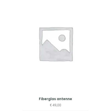
Fiberglas antenne
€
49,00