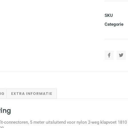
SKU
Categorie
NG
EXTRA INFORMATIE
ving
it-connectoren, 5 meter uitsluitend voor nylon 2-weg klapvoet 181