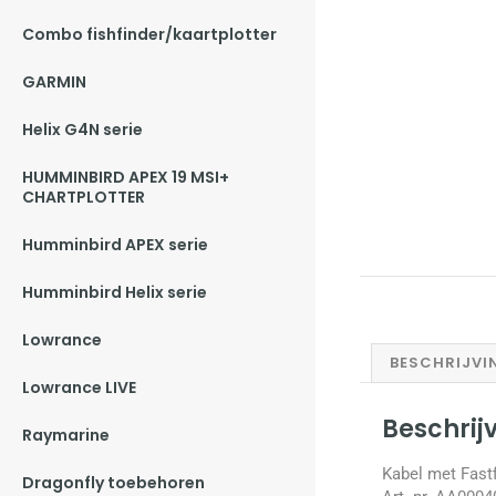
Combo fishfinder/kaartplotter
GARMIN
Helix G4N serie
HUMMINBIRD APEX 19 MSI+
CHARTPLOTTER
Humminbird APEX serie
Humminbird Helix serie
Lowrance
BESCHRIJVI
Lowrance LIVE
Beschrij
Raymarine
Kabel met Fastf
Dragonfly toebehoren