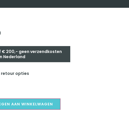
0
 € 200,- geen verzendkosten
n Nederland
 retour opties
EGEN AAN WINKELWAGEN