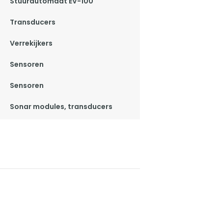
Stuurautomaat EV-100
Transducers
Verrekijkers
Sensoren
Sensoren
Sonar modules, transducers