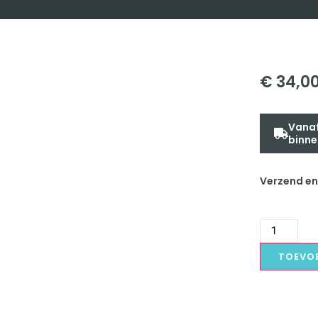
€
34,0
Vanaf
binne
Verzend en
TOEVO