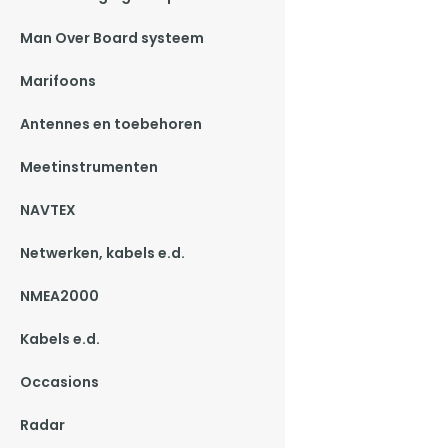
Man Over Board systeem
Marifoons
Antennes en toebehoren
Meetinstrumenten
NAVTEX
Netwerken, kabels e.d.
NMEA2000
Kabels e.d.
Occasions
Radar