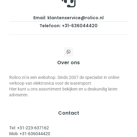
Email: klantenservice@rolico.nl
Telefoon: +31-636044420
Over ons
Rolico.nl is een webshop. Sinds 2007 de specialist in online
verkoop van elektronica voor de watersport.
Hier kunt u ons assortiment bekijken en u deskundig laten
adviseren.
Contact
Tel
:
+31-223-637162
Mob
:
+31-636044420