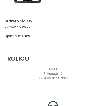
Striker Vivid 7sv
€
379,00
–
€
569,00
Opties selecteren
ROLICO
Adres
:
Brikstraat 10
1784 RR Den Helder