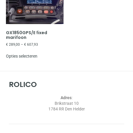
GX1850GPS/E fixed
marifoon
€
289,00
–
€
607,93
Opties selecteren
ROLICO
Adres
:
Brikstraat 10
1784 RR Den Helder