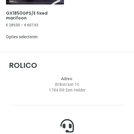
GX1850GPS/E fixed
marifoon
€
289,00
–
€
607,93
Opties selecteren
ROLICO
Adres
:
Brikstraat 10
1784 RR Den Helder