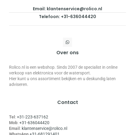
Email: klantenservice@rolico.nl
Telefoon: +31-636044420
Over ons
Rolico.nl is een webshop. Sinds 2007 de specialist in online
verkoop van elektronica voor de watersport.
Hier kunt u ons assortiment bekijken en u deskundig laten
adviseren.
Contact
Tel
:
+31-223-637162
Mob
:
+31-636044420
Email
:
klantenservice@rolico.nl
WhatsApp
+31-681291401