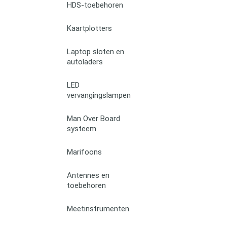
HDS-toebehoren
Kaartplotters
Laptop sloten en
autoladers
LED
vervangingslampen
Man Over Board
systeem
Marifoons
Antennes en
toebehoren
Meetinstrumenten