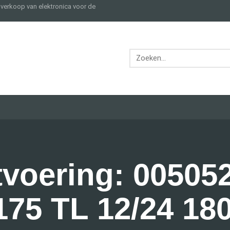
e verkoop van elektronica voor de
tvoering: 00505
75 TL 12/24 1