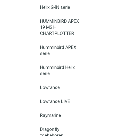
Helix G4N serie
HUMMINBIRD APEX
19 MSI+
CHARTPLOTTER
Humminbird APEX
serie
Humminbird Helix
serie
Lowrance
Lowrance LIVE
Raymarine
Dragonfly
toebehoren