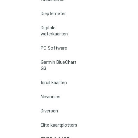
Dieptemeter
Digitale
waterkaarten
PC Software
Garmin BlueChart
G3
Inruil kaarten
Navionics
Diversen
Elite kaartplotters