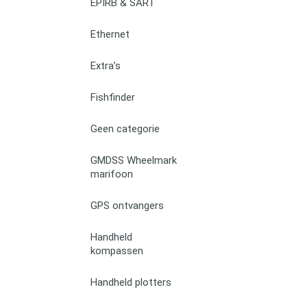
EPIRB & SART
Ethernet
Extra’s
Fishfinder
Geen categorie
GMDSS Wheelmark
marifoon
GPS ontvangers
Handheld
kompassen
Handheld plotters