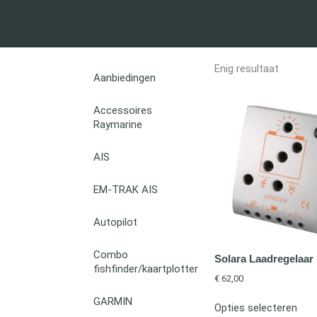
Enig resultaat
Aanbiedingen
Accessoires
Raymarine
AIS
EM-TRAK AIS
Autopilot
Combo
Solara Laadregelaar
fishfinder/kaartplotter
€
62,00
GARMIN
Opties selecteren