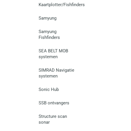
Kaartplotter/Fishfinders
Samyung
Samyung
Fishfinders
SEA BELT MOB
systemen
SIMRAD Navigatie
systemen
Sonic Hub
SSB ontvangers
Structure scan
sonar