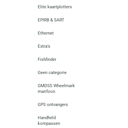
Elite kaartplotters
EPIRB & SART
Ethernet
Extra’s
Fishfinder
Geen categorie
GMDSS Wheelmark
marifoon
GPS ontvangers
Handheld
kompassen