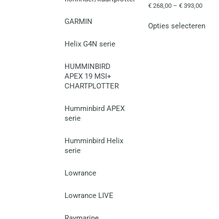
€
268,00
–
€
393,00
GARMIN
Opties selecteren
Helix G4N serie
HUMMINBIRD
APEX 19 MSI+
CHARTPLOTTER
Humminbird APEX
serie
Humminbird Helix
serie
Lowrance
Lowrance LIVE
Raymarine