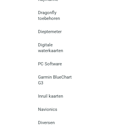
Dragonfly
toebehoren
Dieptemeter
Digitale
waterkaarten
PC Software
Garmin BlueChart
G3
Inruil kaarten
Navionics
Diversen