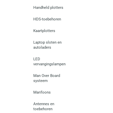
Handheld plotters
HDS-toebehoren
Kaartplotters
Laptop sloten en
autoladers
LED
vervangingslampen
Man Over Board
systeem
Marifoons
Antennes en
toebehoren