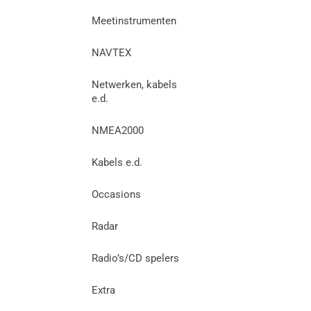
Meetinstrumenten
NAVTEX
Netwerken, kabels
e.d.
NMEA2000
Kabels e.d.
Occasions
Radar
Radio’s/CD spelers
Extra