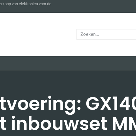
verkoop van elektronica voor de
itvoering: GX14
t inbouwset M